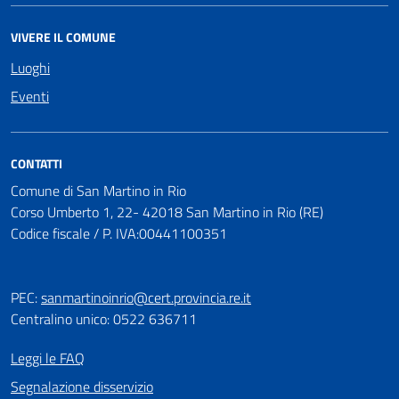
VIVERE IL COMUNE
Luoghi
Eventi
CONTATTI
Comune di San Martino in Rio
Corso Umberto 1, 22- 42018 San Martino in Rio (RE)
Codice fiscale / P. IVA:00441100351
PEC:
sanmartinoinrio@cert.provincia.re.it
Centralino unico: 0522 636711
Leggi le FAQ
Segnalazione disservizio