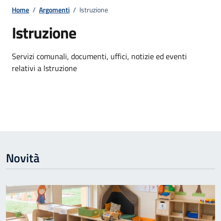
Home
/
Argomenti
/
Istruzione
Istruzione
Dettagli dell'argomento
Servizi comunali, documenti, uffici, notizie ed eventi
relativi a Istruzione
Novità