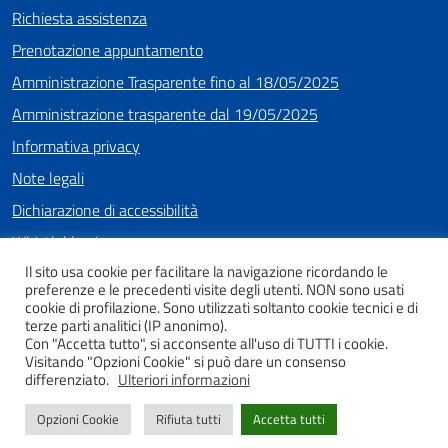
Richiesta assistenza
Prenotazione appuntamento
Amministrazione Trasparente fino al 18/05/2025
Amministrazione trasparente dal 19/05/2025
Informativa privacy
Note legali
Dichiarazione di accessibilità
Whistleblowing
Il sito usa cookie per facilitare la navigazione ricordando le
preferenze e le precedenti visite degli utenti. NON sono usati
cookie di profilazione. Sono utilizzati soltanto cookie tecnici e di
SEGUICI SU
terze parti analitici (IP anonimo).
Con "Accetta tutto", si acconsente all'uso di TUTTI i cookie.
Facebook
Instagram
Youtube
Visitando "Opzioni Cookie" si può dare un consenso
differenziato.
Ulteriori informazioni
Opzioni Cookie
Rifiuta tutti
Accetta tutti