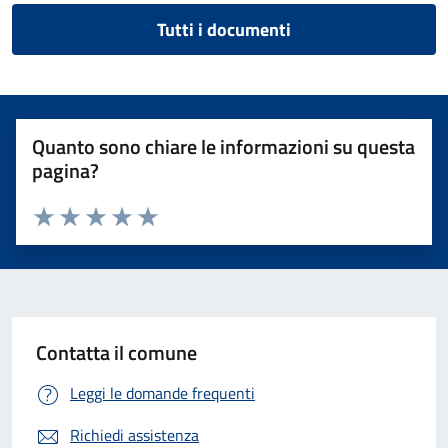
Tutti i documenti
Quanto sono chiare le informazioni su questa
pagina?
Valuta 1 stelle su 5
Valuta 2 stelle su 5
Valuta 3 stelle su 5
Valuta 4 stelle su 5
Valuta 5 stelle su 5
Contatta il comune
Leggi le domande frequenti
Richiedi assistenza