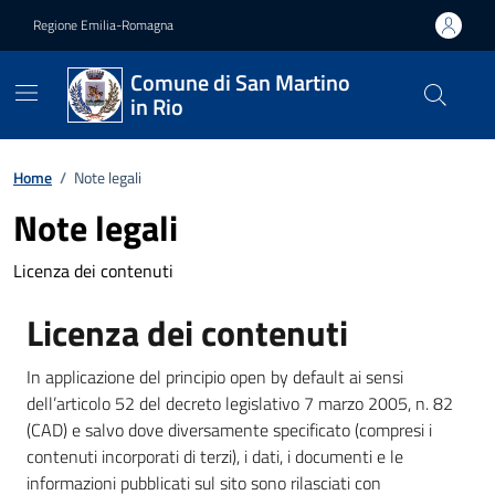
Vai ai contenuti
Vai al footer
Regione Emilia-Romagna
Comune di San Martino
in Rio
Home
/
Note legali
Note legali
Licenza dei contenuti
Licenza dei contenuti
In applicazione del principio open by default ai sensi
dell’articolo 52 del decreto legislativo 7 marzo 2005, n. 82
(CAD) e salvo dove diversamente specificato (compresi i
contenuti incorporati di terzi), i dati, i documenti e le
informazioni pubblicati sul sito sono rilasciati con