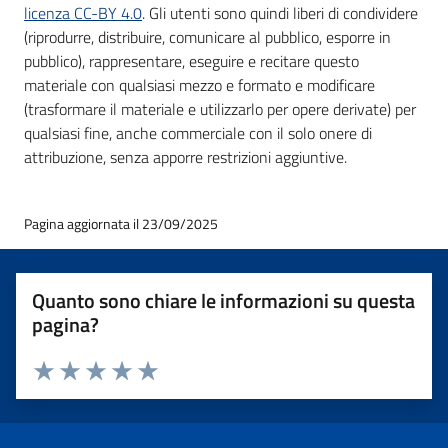
licenza CC-BY 4.0
. Gli utenti sono quindi liberi di condividere
(riprodurre, distribuire, comunicare al pubblico, esporre in
pubblico), rappresentare, eseguire e recitare questo
materiale con qualsiasi mezzo e formato e modificare
(trasformare il materiale e utilizzarlo per opere derivate) per
qualsiasi fine, anche commerciale con il solo onere di
attribuzione, senza apporre restrizioni aggiuntive.
Pagina aggiornata il 23/09/2025
Quanto sono chiare le informazioni su questa
pagina?
Valuta 1 stelle su 5
Valuta 2 stelle su 5
Valuta 3 stelle su 5
Valuta 4 stelle su 5
Valuta 5 stelle su 5