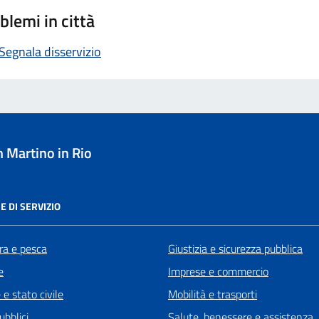
blemi in città
Segnala disservizio
 Martino in Rio
E DI SERVIZIO
ra e pesca
Giustizia e sicurezza pubblica
e
Imprese e commercio
e stato civile
Mobilità e trasporti
ubblici
Salute, benessere e assistenza