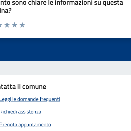
nto sono chiare le informazioni su questa
ina?
a 1 stelle su 5
luta 2 stelle su 5
Valuta 3 stelle su 5
Valuta 4 stelle su 5
Valuta 5 stelle su 5
tatta il comune
Leggi le domande frequenti
Richiedi assistenza
Prenota appuntamento