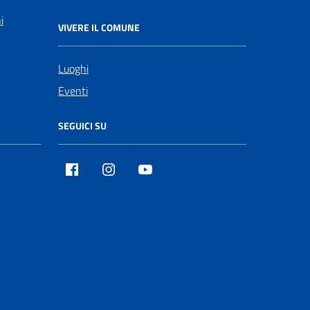
i
VIVERE IL COMUNE
Luoghi
Eventi
SEGUICI SU
Facebook
Instagram
Youtube