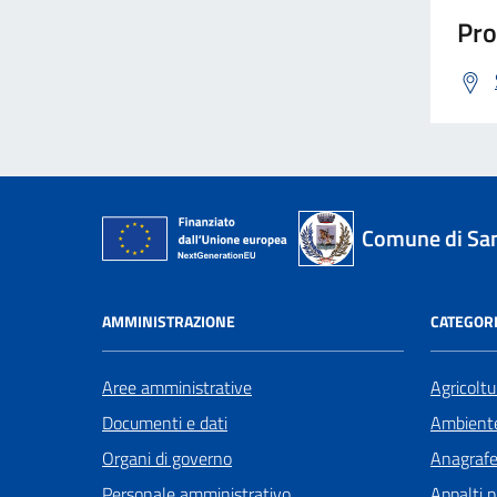
Pro
Comune di San
AMMINISTRAZIONE
CATEGORI
Aree amministrative
Agricoltu
Documenti e dati
Ambient
Organi di governo
Anagrafe 
Personale amministrativo
Appalti p