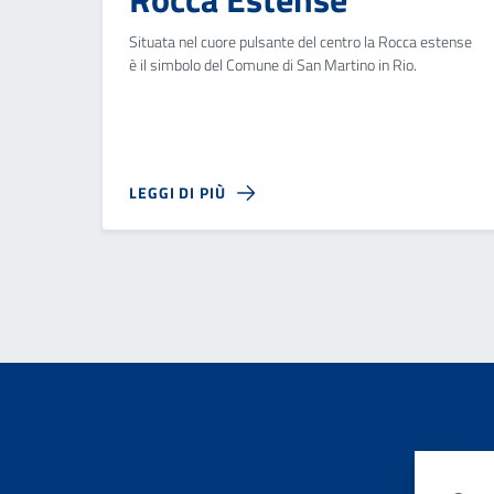
Situata nel cuore pulsante del centro la Rocca estense
è il simbolo del Comune di San Martino in Rio.
LEGGI DI PIÙ