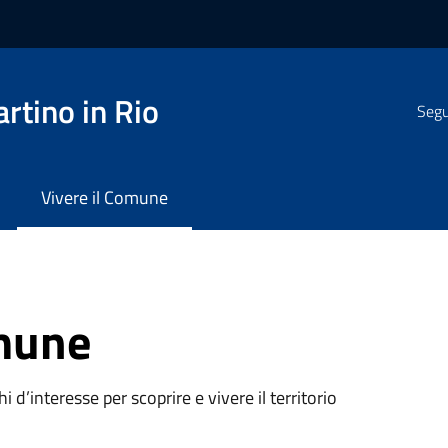
rtino in Rio
Segui
Vivere il Comune
omune
oghi d’interesse per scoprire e vivere il territorio