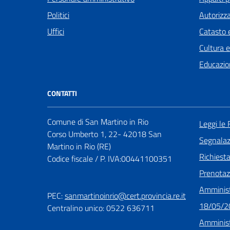
Politici
Autorizza
Uffici
Catasto e
Cultura 
Educazio
CONTATTI
Comune di San Martino in Rio
Leggi le
Corso Umberto 1, 22- 42018 San
Segnalazi
Martino in Rio (RE)
Richiest
Codice fiscale / P. IVA:00441100351
Prenota
Amminist
PEC:
sanmartinoinrio@cert.provincia.re.it
18/05/2
Centralino unico: 0522 636711
Amminist