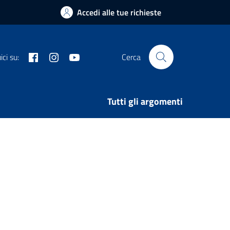
Accedi alle tue richieste
Facebook
Instagram
Youtube
ci su:
Cerca
Tutti gli argomenti