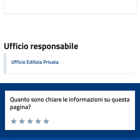
Ufficio responsabile
Ufficio Edilizia Privata
Quanto sono chiare le informazioni su questa
pagina?
Valuta 1 stelle su 5
Valuta 2 stelle su 5
Valuta 3 stelle su 5
Valuta 4 stelle su 5
Valuta 5 stelle su 5