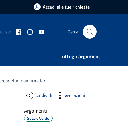
Accedi alle tue richieste
Facebook
Instagram
Youtube
ci su:
Cerca
Tutti gli argomenti
proprietari non firmatari
Condividi
Vedi azioni
Argomenti
Spazio Verde