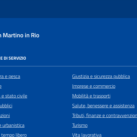
 Martino in Rio
E DI SERVIZIO
ra e pesca
Giustizia e sicurezza pubblica
e
Imprese e commercio
e stato civile
Mobilità e trasporti
ubblici
Salute, benessere e assistenza
zioni
Tributi, finanze e contravvenzion
 urbanistica
Turismo
e tempo libero
Vita lavorativa