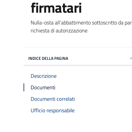
firmatari
Dettagli del documento
Nulla-osta all’abbattimento sottoscritto da part
richiesta di autorizzazione
INDICE DELLA PAGINA
Descrizione
Documenti
Documenti correlati
Ufficio responsabile