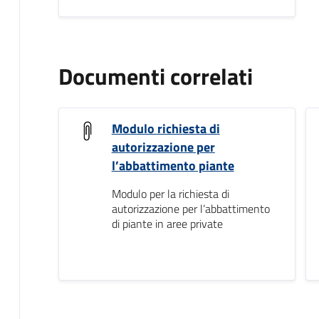
Documenti correlati
Modulo richiesta di
autorizzazione per
l’abbattimento piante
Modulo per la richiesta di
autorizzazione per l’abbattimento
di piante in aree private