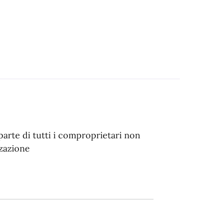
parte di tutti i comproprietari non
zzazione