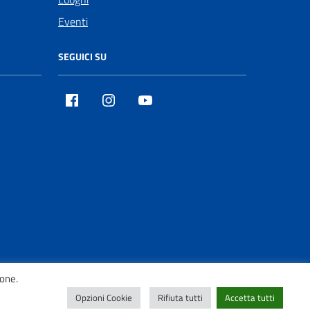
Eventi
SEGUICI SU
Facebook
Instagram
Youtube
ione.
Opzioni Cookie
Rifiuta tutti
Accetta tutti