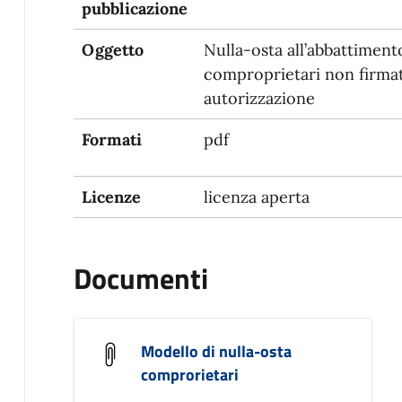
pubblicazione
Oggetto
Nulla-osta all’abbattimento
comproprietari non firmata
autorizzazione
Formati
pdf
Licenze
licenza aperta
Documenti
Modello di nulla-osta
comprorietari