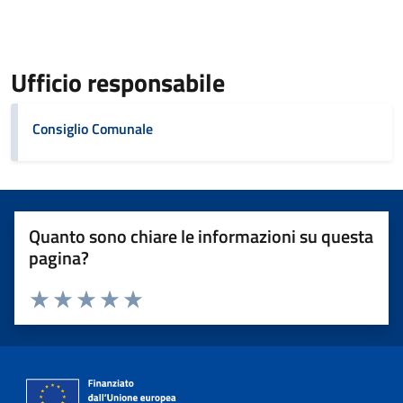
Ufficio responsabile
Consiglio Comunale
Quanto sono chiare le informazioni su questa
pagina?
Valuta 1 stelle su 5
Valuta 2 stelle su 5
Valuta 3 stelle su 5
Valuta 4 stelle su 5
Valuta 5 stelle su 5