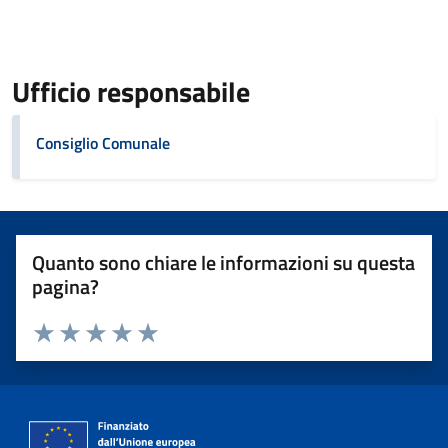
Ufficio responsabile
Consiglio Comunale
Quanto sono chiare le informazioni su questa
pagina?
Valuta 1 stelle su 5
Valuta 2 stelle su 5
Valuta 3 stelle su 5
Valuta 4 stelle su 5
Valuta 5 stelle su 5