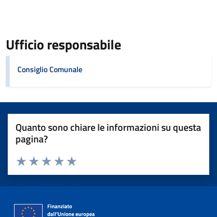
Ufficio responsabile
Consiglio Comunale
Quanto sono chiare le informazioni su questa
pagina?
Valuta 1 stelle su 5
Valuta 2 stelle su 5
Valuta 3 stelle su 5
Valuta 4 stelle su 5
Valuta 5 stelle su 5