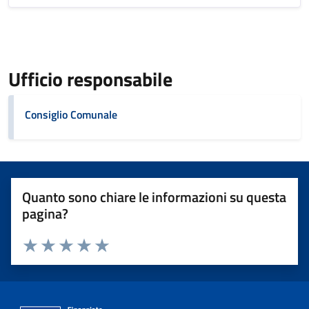
Ufficio responsabile
Consiglio Comunale
Quanto sono chiare le informazioni su questa
pagina?
Valuta 1 stelle su 5
Valuta 2 stelle su 5
Valuta 3 stelle su 5
Valuta 4 stelle su 5
Valuta 5 stelle su 5