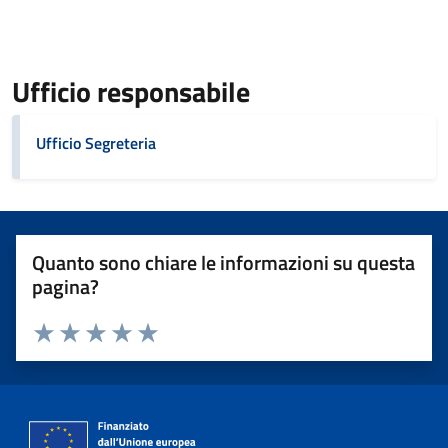
Ufficio responsabile
Ufficio Segreteria
Quanto sono chiare le informazioni su questa
pagina?
Valuta 1 stelle su 5
Valuta 2 stelle su 5
Valuta 3 stelle su 5
Valuta 4 stelle su 5
Valuta 5 stelle su 5