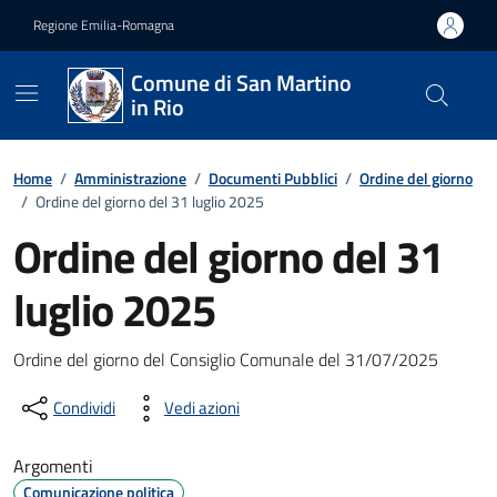
Vai ai contenuti
Vai al footer
Regione Emilia-Romagna
Comune di San Martino
in Rio
Home
/
Amministrazione
/
Documenti Pubblici
/
Ordine del giorno
/
Ordine del giorno del 31 luglio 2025
Ordine del giorno del 31
luglio 2025
Dettagli del documento
Ordine del giorno del Consiglio Comunale del 31/07/2025
Condividi
Vedi azioni
Argomenti
Comunicazione politica