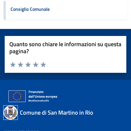
Consiglio Comunale
Quanto sono chiare le informazioni su questa
pagina?
Valuta 1 stelle su 5
Valuta 2 stelle su 5
Valuta 3 stelle su 5
Valuta 4 stelle su 5
Valuta 5 stelle su 5
Comune di San Martino in Rio