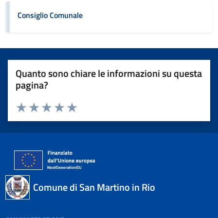
Consiglio Comunale
Quanto sono chiare le informazioni su questa
pagina?
Valuta 1 stelle su 5
Valuta 2 stelle su 5
Valuta 3 stelle su 5
Valuta 4 stelle su 5
Valuta 5 stelle su 5
Comune di San Martino in Rio