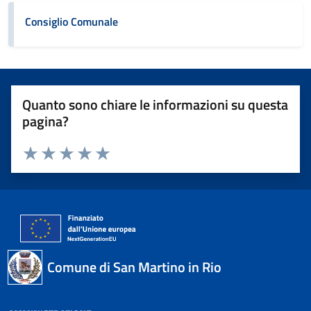
Consiglio Comunale
Quanto sono chiare le informazioni su questa
pagina?
Valuta 1 stelle su 5
Valuta 2 stelle su 5
Valuta 3 stelle su 5
Valuta 4 stelle su 5
Valuta 5 stelle su 5
Comune di San Martino in Rio