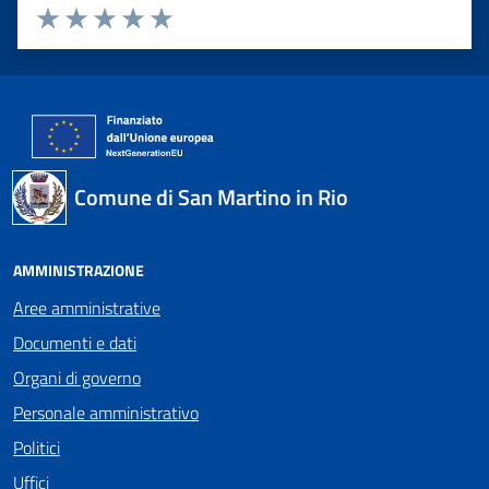
Valuta 1 stelle su 5
Valuta 2 stelle su 5
Valuta 3 stelle su 5
Valuta 4 stelle su 5
Valuta 5 stelle su 5
Comune di San Martino in Rio
AMMINISTRAZIONE
Aree amministrative
Documenti e dati
Organi di governo
Personale amministrativo
Politici
Uffici