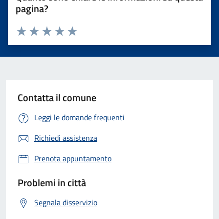
pagina?
Valuta 1 stelle su 5
Valuta 2 stelle su 5
Valuta 3 stelle su 5
Valuta 4 stelle su 5
Valuta 5 stelle su 5
Contatta il comune
Leggi le domande frequenti
Richiedi assistenza
Prenota appuntamento
Problemi in città
Segnala disservizio