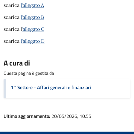
scarica
l'allegato A
scarica
l'allegato B
scarica l
'allegato C
scarica
l'allegato D
A cura di
Questa pagina è gestita da
1° Settore - Affari generali e finanziari
Ultimo aggiornamento:
20/05/2026, 10:55