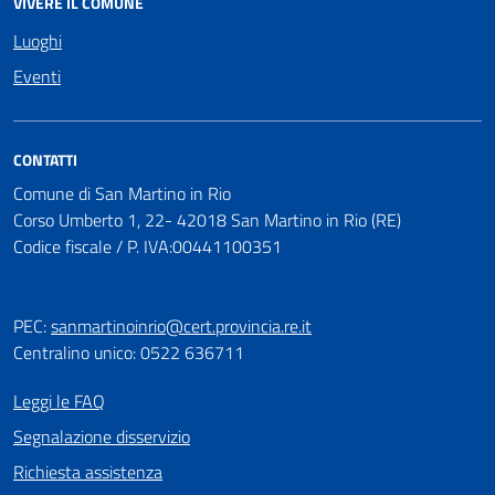
VIVERE IL COMUNE
Luoghi
Eventi
CONTATTI
Comune di San Martino in Rio
Corso Umberto 1, 22- 42018 San Martino in Rio (RE)
Codice fiscale / P. IVA:00441100351
PEC:
sanmartinoinrio@cert.provincia.re.it
Centralino unico: 0522 636711
Leggi le FAQ
Segnalazione disservizio
Richiesta assistenza