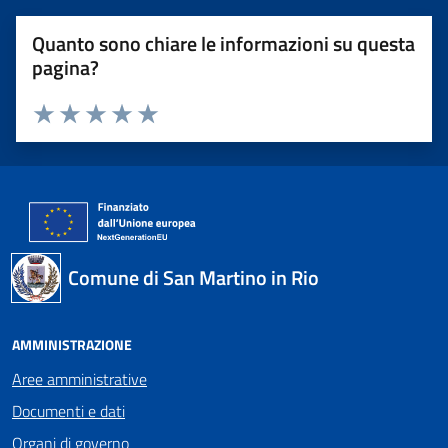
Quanto sono chiare le informazioni su questa
pagina?
Valuta 1 stelle su 5
Valuta 2 stelle su 5
Valuta 3 stelle su 5
Valuta 4 stelle su 5
Valuta 5 stelle su 5
Comune di San Martino in Rio
AMMINISTRAZIONE
Aree amministrative
Documenti e dati
Organi di governo