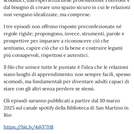
scolastici, dall’esperienza delle professioniste coinvolte e
dal bisogno di creare uno spazio sicuro in cui le relazioni
non vengano idealizzate, ma comprese.
I tre episodi non offrono risposte preconfezionate né
regole rigide; propongono, invece, strumenti, parole e
prospettive per imparare a riconoscere ciò che
sentiamo, capire ciò che ci fa bene e costruire legami
più consapevoli, rispettosi e autentici.
Il filo che unisce tutte le puntate è l’idea che le relazioni
siano luoghi di apprendimento: non sempre facili, spesso
scomodi, ma fondamentali per diventare adulti capaci di
stare con gli altri senza perdere se stessi.
Gli episodi saranno pubblicati a partire dal 30 marzo
2025 sul canale spotify della Biblioteca di San Martino in
Rio:
https://bit.ly/4sVF7H8