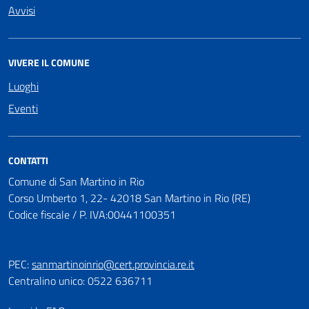
Avvisi
VIVERE IL COMUNE
Luoghi
Eventi
CONTATTI
Comune di San Martino in Rio
Corso Umberto 1, 22- 42018 San Martino in Rio (RE)
Codice fiscale / P. IVA:00441100351
PEC:
sanmartinoinrio@cert.provincia.re.it
Centralino unico: 0522 636711