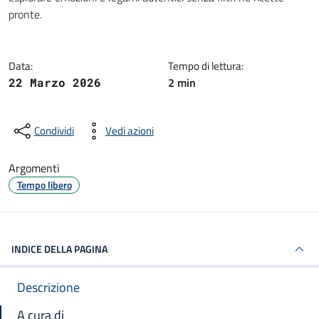
pronte.
Data:
Tempo di lettura:
2 min
22 Marzo 2026
Condividi
Vedi azioni
Argomenti
Tempo libero
INDICE DELLA PAGINA
Descrizione
A cura di