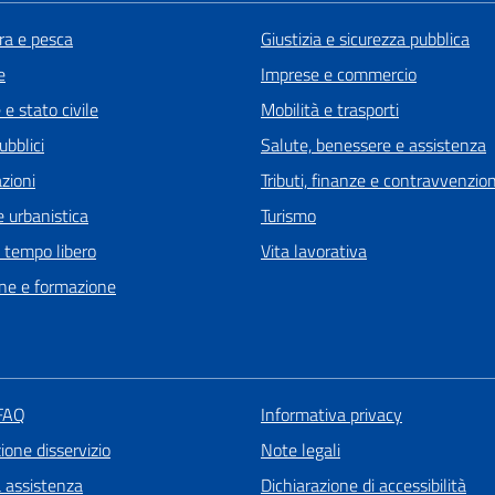
ra e pesca
Giustizia e sicurezza pubblica
e
Imprese e commercio
e stato civile
Mobilità e trasporti
ubblici
Salute, benessere e assistenza
zioni
Tributi, finanze e contravvenzion
 urbanistica
Turismo
e tempo libero
Vita lavorativa
ne e formazione
 FAQ
Informativa privacy
one disservizio
Note legali
a assistenza
Dichiarazione di accessibilità