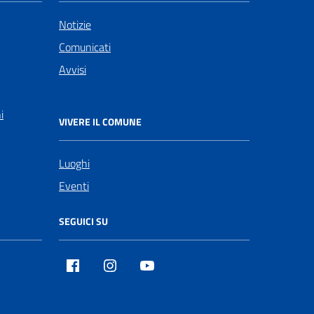
Notizie
Comunicati
Avvisi
i
VIVERE IL COMUNE
Luoghi
Eventi
SEGUICI SU
Facebook
Instagram
Youtube