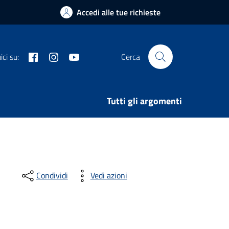
Accedi alle tue richieste
Facebook
Instagram
Youtube
ci su:
Cerca
Tutti gli argomenti
Condividi
Vedi azioni