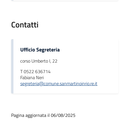
Contatti
Ufficio Segreteria
corso Umberto I, 22
T 0522 636714
Fabiana Neri
segreteria@comune.sanmartinoinrio.re.it
Pagina aggiornata il 06/08/2025