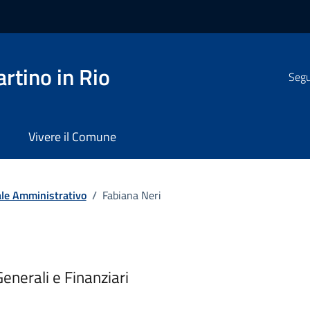
rtino in Rio
Segui
Vivere il Comune
le Amministrativo
/
Fabiana Neri
enerali e Finanziari