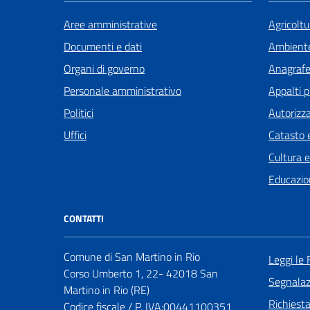
Aree amministrative
Agricoltu
Documenti e dati
Ambient
Organi di governo
Anagrafe 
Personale amministrativo
Appalti p
Politici
Autorizza
Uffici
Catasto e
Cultura 
Educazio
CONTATTI
Comune di San Martino in Rio
Leggi le
Corso Umberto 1, 22- 42018 San
Segnalazi
Martino in Rio (RE)
Richiest
Codice fiscale / P. IVA:00441100351