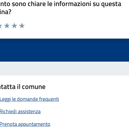
nto sono chiare le informazioni su questa
ina?
a 1 stelle su 5
luta 2 stelle su 5
Valuta 3 stelle su 5
Valuta 4 stelle su 5
Valuta 5 stelle su 5
tatta il comune
Leggi le domande frequenti
Richiedi assistenza
Prenota appuntamento