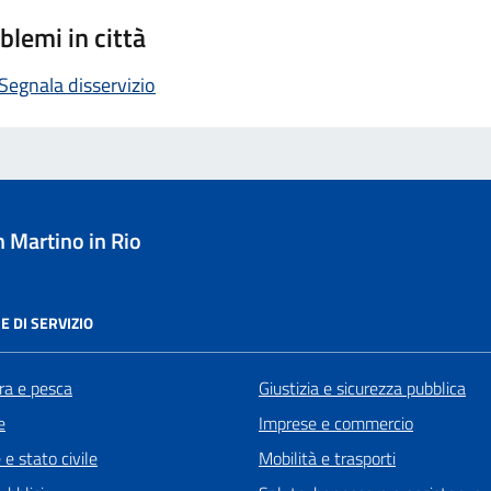
blemi in città
Segnala disservizio
 Martino in Rio
E DI SERVIZIO
ra e pesca
Giustizia e sicurezza pubblica
e
Imprese e commercio
e stato civile
Mobilità e trasporti