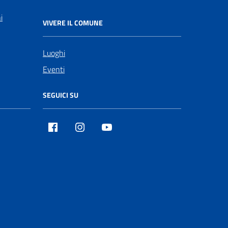
i
VIVERE IL COMUNE
Luoghi
Eventi
SEGUICI SU
Facebook
Instagram
Youtube