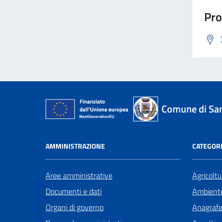
Pro
Comune di San
AMMINISTRAZIONE
CATEGORI
Aree amministrative
Agricoltu
Documenti e dati
Ambient
Organi di governo
Anagrafe 