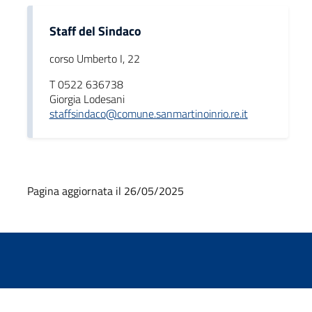
Staff del Sindaco
corso Umberto I, 22
T 0522 636738
Giorgia Lodesani
staffsindaco@comune.sanmartinoinrio.re.it
Pagina aggiornata il 26/05/2025