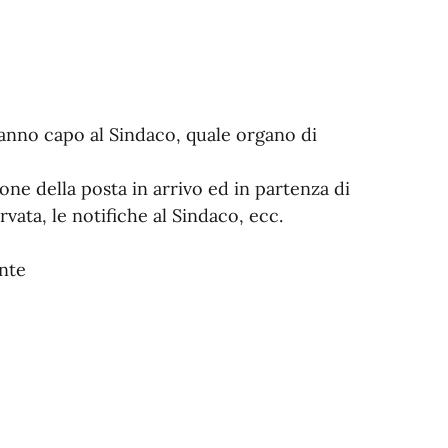
fanno capo al Sindaco, quale organo di
one della posta in arrivo ed in partenza di
vata, le notifiche al Sindaco, ecc.
ente