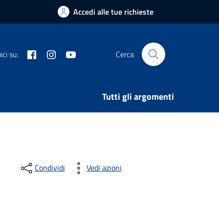
Accedi alle tue richieste
Facebook
Instagram
Youtube
ci su:
Cerca
Tutti gli argomenti
Condividi
Vedi azioni