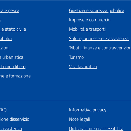
ra e pesca
Giustizia e sicurezza pubblica
e
Imprese e commercio
e stato civile
Mobilità e trasporti
ubblici
Salute, benessere e assistenza
zioni
Tributi, finanze e contravvenzion
 urbanistica
Turismo
e tempo libero
Vita lavorativa
ne e formazione
 FAQ
Informativa privacy
one disservizio
Note legali
a assistenza
Dichiarazione di accessibilità