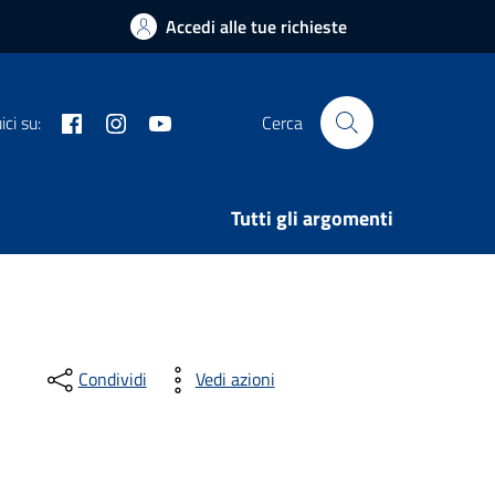
Accedi alle tue richieste
Facebook
Instagram
Youtube
ci su:
Cerca
Tutti gli argomenti
Condividi
Vedi azioni