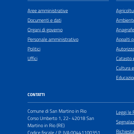
Aree amministrative
Agricoltu
Documenti e dati
Ambient
Organi di governo
Anagrafe 
Personale amministrativo
Appalti p
Politici
Autorizza
Uffici
Catasto e
Cultura 
Educazio
CONTATTI
Comune di San Martino in Rio
Leggi le
Corso Umberto 1, 22- 42018 San
Segnalazi
Martino in Rio (RE)
Richiest
Codice fiscale / P. IVA:00441100351