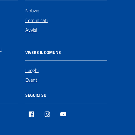
Notizie
Comunicati
Avvisi
i
VIVERE IL COMUNE
Luoghi
Eventi
SEGUICI SU
Facebook
Instagram
Youtube