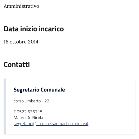
Amministrativo
Data inizio incarico
16 ottobre 2014
Contatti
Segretario Comunale
corso Umberto I, 22
T 0522 636715
Mauro De Nicola
segretario@comune.sanmartinoinrio.re.it