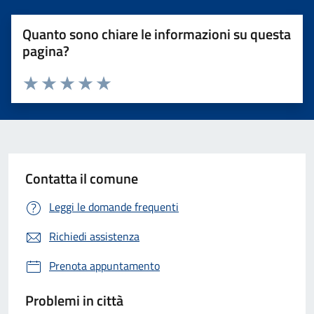
Quanto sono chiare le informazioni su questa
pagina?
Valuta 1 stelle su 5
Valuta 2 stelle su 5
Valuta 3 stelle su 5
Valuta 4 stelle su 5
Valuta 5 stelle su 5
Contatta il comune
Leggi le domande frequenti
Richiedi assistenza
Prenota appuntamento
Problemi in città