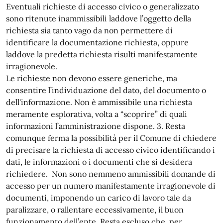
Eventuali richieste di accesso civico o generalizzato
sono ritenute inammissibili laddove l’oggetto della
richiesta sia tanto vago da non permettere di
identificare la documentazione richiesta, oppure
laddove la predetta richiesta risulti manifestamente
irragionevole.
Le richieste non devono essere generiche, ma
consentire l’individuazione del dato, del documento o
dell'informazione. Non è ammissibile una richiesta
meramente esplorativa, volta a “scoprire” di quali
informazioni l’amministrazione dispone. 3. Resta
comunque ferma la possibilità per il Comune di chiedere
di precisare la richiesta di accesso civico identificando i
dati, le informazioni o i documenti che si desidera
richiedere. Non sono nemmeno ammissibili domande di
accesso per un numero manifestamente irragionevole di
documenti, imponendo un carico di lavoro tale da
paralizzare, o rallentare eccessivamente, il buon
funzionamento dell’ente. Resta escluso che, per