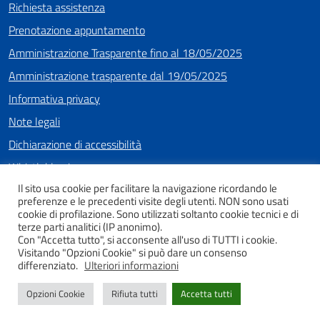
Richiesta assistenza
Prenotazione appuntamento
Amministrazione Trasparente fino al 18/05/2025
Amministrazione trasparente dal 19/05/2025
Informativa privacy
Note legali
Dichiarazione di accessibilità
Whistleblowing
Il sito usa cookie per facilitare la navigazione ricordando le
preferenze e le precedenti visite degli utenti. NON sono usati
cookie di profilazione. Sono utilizzati soltanto cookie tecnici e di
SEGUICI SU
terze parti analitici (IP anonimo).
Con "Accetta tutto", si acconsente all'uso di TUTTI i cookie.
Facebook
Instagram
Youtube
Visitando "Opzioni Cookie" si può dare un consenso
differenziato.
Ulteriori informazioni
Opzioni Cookie
Rifiuta tutti
Accetta tutti