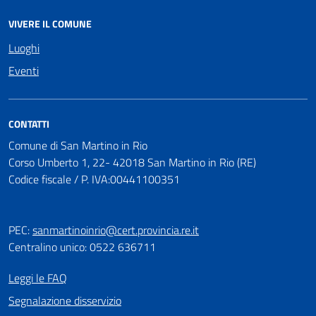
VIVERE IL COMUNE
Luoghi
Eventi
CONTATTI
Comune di San Martino in Rio
Corso Umberto 1, 22- 42018 San Martino in Rio (RE)
Codice fiscale / P. IVA:00441100351
PEC:
sanmartinoinrio@cert.provincia.re.it
Centralino unico: 0522 636711
Leggi le FAQ
Segnalazione disservizio