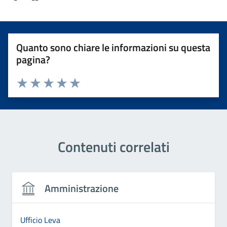
Quanto sono chiare le informazioni su questa
pagina?
Valuta 1 stelle su 5
Valuta 2 stelle su 5
Valuta 3 stelle su 5
Valuta 4 stelle su 5
Valuta 5 stelle su 5
Contenuti correlati
Amministrazione
Ufficio Leva