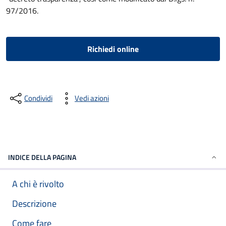
97/2016.
Richiedi online
Condividi
Vedi azioni
INDICE DELLA PAGINA
A chi è rivolto
Descrizione
Come fare