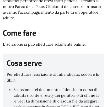
scolastici percorrendo brevi tratti pedonali accanto al
nuovo Parco della Pace. Gli alunni della scuola primaria
avranno l’accompagnamento da parte di un operatore
adulto.
Come fare
L'iscrizione si può effettuare solamente online.
Cosa serve
Per effettuare l'iscrizione al link indicato, occorre lo
SPID
.
Scansione del documento d'identità in corso di
validità (fronte e retro) dei genitori o di chi ne fa
le veci La dimensione di ciascun file da allegare,
esclusivamente in formato PDF o JPG, non dovrà