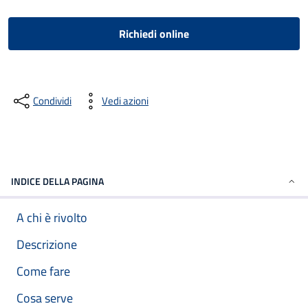
Richiedi online
Condividi
Vedi azioni
INDICE DELLA PAGINA
A chi è rivolto
Descrizione
Come fare
Cosa serve