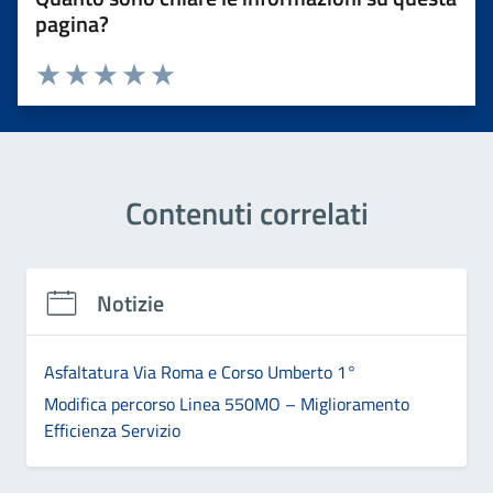
pagina?
Valuta 1 stelle su 5
Valuta 2 stelle su 5
Valuta 3 stelle su 5
Valuta 4 stelle su 5
Valuta 5 stelle su 5
Contenuti correlati
Notizie
Asfaltatura Via Roma e Corso Umberto 1°
Modifica percorso Linea 550MO – Miglioramento
Efficienza Servizio