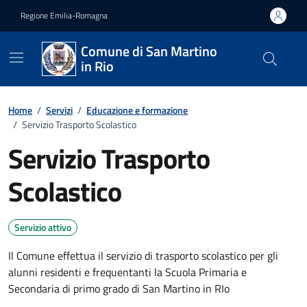
Vai ai contenuti
Vai al footer
Regione Emilia-Romagna
Comune di San Martino
in Rio
Home
/
Servizi
/
Educazione e formazione
/
Servizio Trasporto Scolastico
Servizio Trasporto
Scolastico
Servizio attivo
Il Comune effettua il servizio di trasporto scolastico per gli
alunni residenti e frequentanti la Scuola Primaria e
Secondaria di primo grado di San Martino in RIo