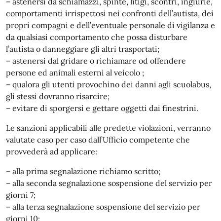
– astenersi da schiamazzi, spinte, litigi, scontri, ingiurie,
comportamenti irrispettosi nei confronti dell’autista, dei
propri compagni e dell’eventuale personale di vigilanza e
da qualsiasi comportamento che possa disturbare
l’autista o danneggiare gli altri trasportati;
– astenersi dal gridare o richiamare od offendere
persone ed animali esterni al veicolo ;
– qualora gli utenti provochino dei danni agli scuolabus,
gli stessi dovranno risarcire;
– evitare di sporgersi e gettare oggetti dai finestrini.
Le sanzioni applicabili alle predette violazioni, verranno
valutate caso per caso dall’Ufficio competente che
provvederà ad applicare:
– alla prima segnalazione richiamo scritto;
– alla seconda segnalazione sospensione del servizio per
giorni 7;
– alla terza segnalazione sospensione del servizio per
giorni 10;