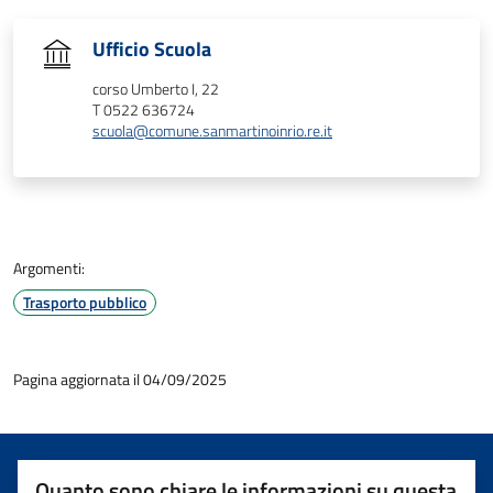
Ufficio Scuola
corso Umberto I, 22
T 0522 636724
scuola@comune.sanmartinoinrio.re.it
Argomenti:
Trasporto pubblico
Pagina aggiornata il 04/09/2025
Quanto sono chiare le informazioni su questa