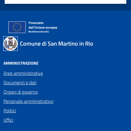
Valuta 1 stelle su 5
Valuta 2 stelle su 5
Valuta 3 stelle su 5
Valuta 4 stelle su 5
Valuta 5 stelle su 5
Comune di San Martino in Rio
AMMINISTRAZIONE
Aree amministrative
Documenti e dati
Organi di governo
Personale amministrativo
Politici
Uffici