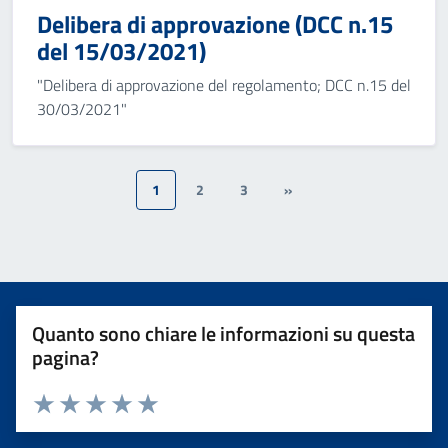
Delibera di approvazione (DCC n.15
del 15/03/2021)
"Delibera di approvazione del regolamento; DCC n.15 del
30/03/2021"
1
2
3
»
Quanto sono chiare le informazioni su questa
pagina?
Valuta 1 stelle su 5
Valuta 2 stelle su 5
Valuta 3 stelle su 5
Valuta 4 stelle su 5
Valuta 5 stelle su 5