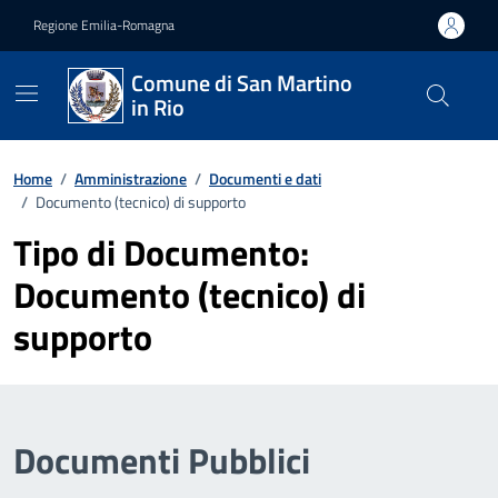
Vai ai contenuti
Vai al footer
Regione Emilia-Romagna
Comune di San Martino
in Rio
Home
/
Amministrazione
/
Documenti e dati
/
Documento (tecnico) di supporto
Tipo di Documento:
Documento (tecnico) di
supporto
Documenti Pubblici