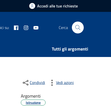
Accedi alle tue richieste
Facebook
Instagram
Youtube
ci su:
Cerca
Tutti gli argomenti
Condividi
Vedi azioni
Argomenti
Istruzione