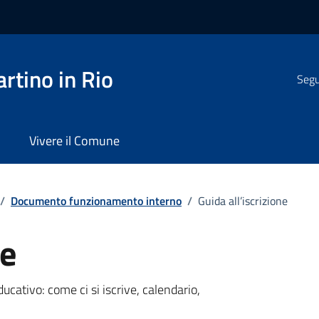
rtino in Rio
Segui
Vivere il Comune
/
Documento funzionamento interno
/
Guida all’iscrizione
ne
ducativo: come ci si iscrive, calendario,