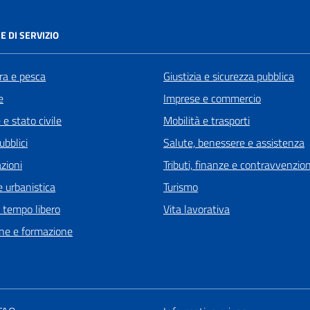
E DI SERVIZIO
ra e pesca
Giustizia e sicurezza pubblica
e
Imprese e commercio
e stato civile
Mobilità e trasporti
ubblici
Salute, benessere e assistenza
zioni
Tributi, finanze e contravvenzion
 urbanistica
Turismo
e tempo libero
Vita lavorativa
ne e formazione