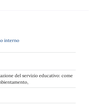
o interno
zazione del servizio educativo: come
 ambientamento,