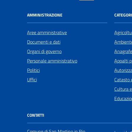
AMMINISTRAZIONE
CATEGORI
Aree amministrative
Agricoltu
Documenti e dati
Ambient
Organi di governo
Anagrafe 
Personale amministrativo
Appalti p
Politici
Autorizza
Uffici
Catasto e
Cultura 
Educazio
CONTATTI
Comune di San Martino in Rio