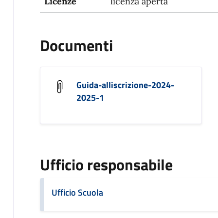
Licenze
licenza aperta
Documenti
Guida-alliscrizione-2024-
2025-1
Ufficio responsabile
Ufficio Scuola