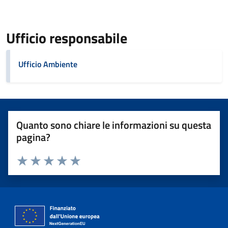
Ufficio responsabile
Ufficio Ambiente
Quanto sono chiare le informazioni su questa
pagina?
Valuta 1 stelle su 5
Valuta 2 stelle su 5
Valuta 3 stelle su 5
Valuta 4 stelle su 5
Valuta 5 stelle su 5