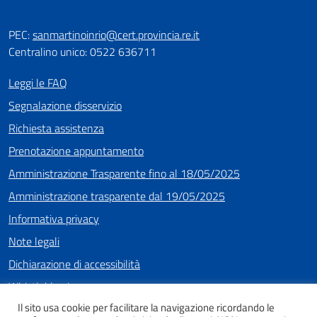
PEC:
sanmartinoinrio@cert.provincia.re.it
Centralino unico: 0522 636711
Leggi le FAQ
Segnalazione disservizio
Richiesta assistenza
Prenotazione appuntamento
Amministrazione Trasparente fino al 18/05/2025
Amministrazione trasparente dal 19/05/2025
Informativa privacy
Note legali
Dichiarazione di accessibilità
Whistleblowing
Il sito usa cookie per facilitare la navigazione ricordando le