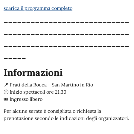
scarica il programma completo
----------------------------
----------------------------
----------------------------
-----
Informazioni
📍 Prati della Rocca – San Martino in Rio
🕘 Inizio spettacoli ore 21.30
🎟️ Ingresso libero
Per alcune serate è consigliata o richiesta la
prenotazione secondo le indicazioni degli organizzatori.