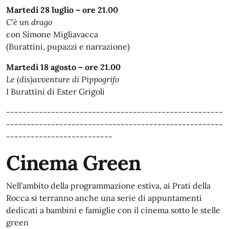
Martedì 28 luglio – ore 21.00
C'è un drago
con Simone Migliavacca
(Burattini, pupazzi e narrazione)
Martedì 18 agosto – ore 21.00
Le (dis)avventure di Pippogrifo
I Burattini di Ester Grigoli
-----------------------------------------------------
-----------------------------------------------------
--------------------------
Cinema Green
Nell'ambito della programmazione estiva, ai Prati della
Rocca si terranno anche una serie di appuntamenti
dedicati a bambini e famiglie con il cinema sotto le stelle
green