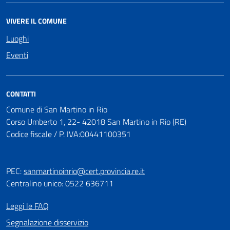
VIVERE IL COMUNE
Luoghi
Eventi
CONTATTI
Comune di San Martino in Rio
Corso Umberto 1, 22- 42018 San Martino in Rio (RE)
Codice fiscale / P. IVA:00441100351
PEC:
sanmartinoinrio@cert.provincia.re.it
Centralino unico: 0522 636711
Leggi le FAQ
Segnalazione disservizio