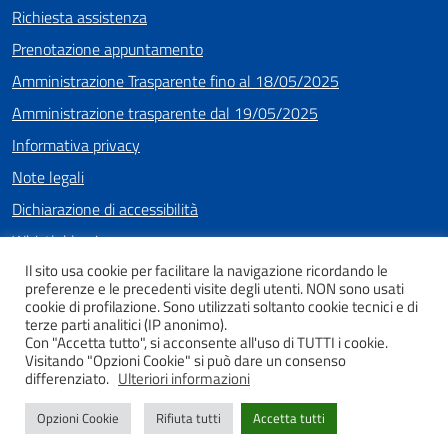
Richiesta assistenza
Prenotazione appuntamento
Amministrazione Trasparente fino al 18/05/2025
Amministrazione trasparente dal 19/05/2025
Informativa privacy
Note legali
Dichiarazione di accessibilità
Whistleblowing
Il sito usa cookie per facilitare la navigazione ricordando le
preferenze e le precedenti visite degli utenti. NON sono usati
cookie di profilazione. Sono utilizzati soltanto cookie tecnici e di
SEGUICI SU
terze parti analitici (IP anonimo).
Con "Accetta tutto", si acconsente all'uso di TUTTI i cookie.
Facebook
Instagram
Youtube
Visitando "Opzioni Cookie" si può dare un consenso
differenziato.
Ulteriori informazioni
Opzioni Cookie
Rifiuta tutti
Accetta tutti