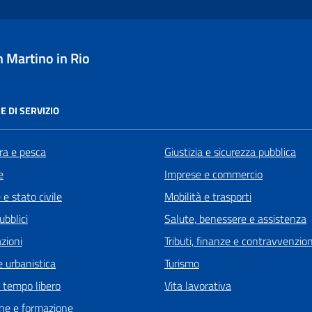
 Martino in Rio
E DI SERVIZIO
ra e pesca
Giustizia e sicurezza pubblica
e
Imprese e commercio
e stato civile
Mobilità e trasporti
ubblici
Salute, benessere e assistenza
zioni
Tributi, finanze e contravvenzion
 urbanistica
Turismo
e tempo libero
Vita lavorativa
ne e formazione