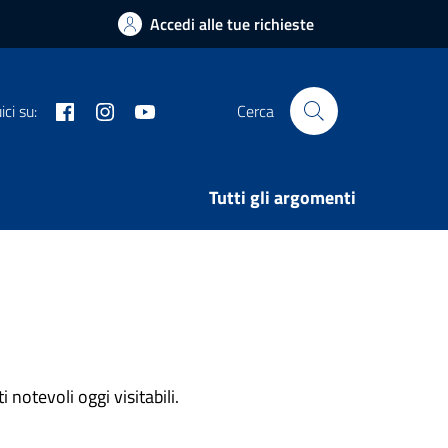
Accedi alle tue richieste
Facebook
Instagram
Youtube
ci su:
Cerca
Tutti gli argomenti
notevoli oggi visitabili.