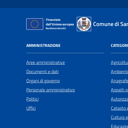
Comune di San
AMMINISTRAZIONE
CATEGORI
Aree amministrative
Agricoltu
Documenti e dati
Ambient
Organi di governo
Anagrafe 
Personale amministrativo
Appalti p
Politici
Autorizza
Uffici
Catasto e
Cultura 
Educazio