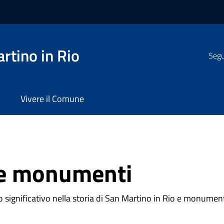
rtino in Rio
Segui
Vivere il Comune
 e monumenti
ignificativo nella storia di San Martino in Rio e monumenti 