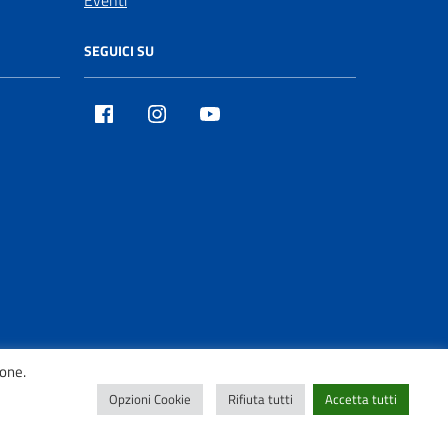
SEGUICI SU
Facebook
Instagram
Youtube
ione.
Opzioni Cookie
Rifiuta tutti
Accetta tutti