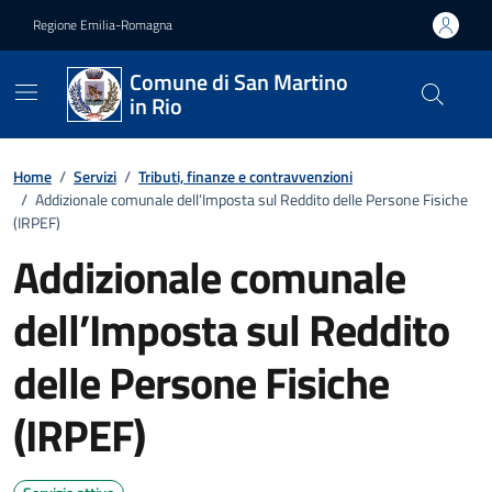
Vai ai contenuti
Vai al footer
Regione Emilia-Romagna
Comune di San Martino
in Rio
Home
/
Servizi
/
Tributi, finanze e contravvenzioni
/
Addizionale comunale dell’Imposta sul Reddito delle Persone Fisiche
(IRPEF)
Addizionale comunale
dell’Imposta sul Reddito
delle Persone Fisiche
(IRPEF)