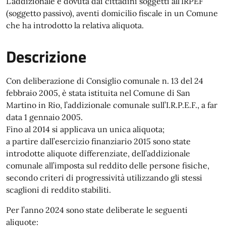
L'addizionale è dovuta dai cittadini soggetti all'IRPEF
(soggetto passivo), aventi domicilio fiscale in un Comune
che ha introdotto la relativa aliquota.
Descrizione
Con deliberazione di Consiglio comunale n. 13 del 24
febbraio 2005, è stata istituita nel Comune di San
Martino in Rio, l’addizionale comunale sull’I.R.P.E.F., a far
data 1 gennaio 2005.
Fino al 2014 si applicava un unica aliquota;
a partire dall’esercizio finanziario 2015 sono state
introdotte aliquote differenziate, dell’addizionale
comunale all’imposta sul reddito delle persone fisiche,
secondo criteri di progressività utilizzando gli stessi
scaglioni di reddito stabiliti.
Per l’anno 2024 sono state deliberate le seguenti
aliquote: