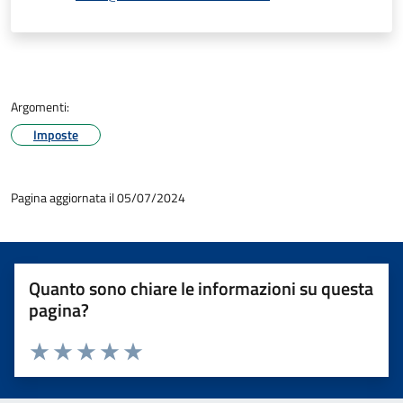
Argomenti:
Imposte
Pagina aggiornata il 05/07/2024
Quanto sono chiare le informazioni su questa
pagina?
Valuta 1 stelle su 5
Valuta 2 stelle su 5
Valuta 3 stelle su 5
Valuta 4 stelle su 5
Valuta 5 stelle su 5