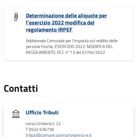
Determinazione delle aliquote per
l’esercizio 2022 modifica del
regolamento IRPEF
Addizionale Comunale per l'imposta sul reddito delle
persone fisiche. ESERCIZIO 2022. MODIFICA DEL
REGOLAMENTO. DCC n°13 del 07/04/2022
Contatti
Ufficio Tributi
corso Umberto I, 22
T 0522 636730
tributi@comune.sanmartinoinrio.re.it