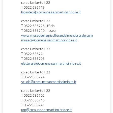
corso Umberto I, 22
T 0522 636719
biblioteca@comune.sanmartinoinrio.re.it
corso Umberto I, 22
T 0522 636726 ufficio
T 0522 636740 museo
www.museodellagricolturaedelmondorurale.com
museo@comune.sanmartinoinrio.re.it
corso Umberto I, 22
T 0522 636741
T 0522 636705
elettorale@comune.sanmartinoinrio.re.it
corso Umberto I, 22
T 0522 636724
scuola@comune.sanmartinoinrio.re.it
corso Umberto I, 22
T 0522 636702
T 0522 636746
T 0522 636741
urp@comune.sanmartinoinrio.re.it