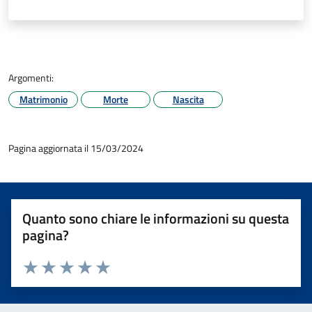
Argomenti:
Matrimonio
Morte
Nascita
Pagina aggiornata il 15/03/2024
Quanto sono chiare le informazioni su questa
pagina?
Valuta 1 stelle su 5
Valuta 2 stelle su 5
Valuta 3 stelle su 5
Valuta 4 stelle su 5
Valuta 5 stelle su 5