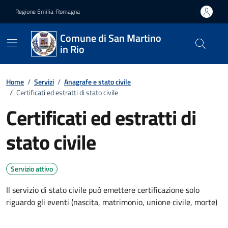
Vai ai contenuti
Vai al footer
Regione Emilia-Romagna
Comune di San Martino
in Rio
Home
/
Servizi
/
Anagrafe e stato civile
/
Certificati ed estratti di stato civile
Certificati ed estratti di
stato civile
Servizio attivo
Il servizio di stato civile può emettere certificazione solo
riguardo gli eventi (nascita, matrimonio, unione civile, morte)