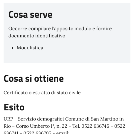
Cosa serve
Occorre compilare l'apposito modulo e fornire
documento identificativo
Modulistica
Cosa si ottiene
Certificato o estratto di stato civile
Esito
URP - Servizio demografici Comune di San Martino in
Rio – Corso Umberto I°, n. 22 – Tel. 0522 636746 – 0522
636741 – 0522 636705 - email: