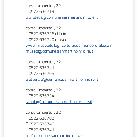
corso Umberto I, 22
T 0522 636719
biblioteca@comune.sanmartinoinrio.re.it
corso Umberto I, 22
T 0522 636726 ufficio
T 0522 636740 museo
www.museodellagricolturaedelmondorurale.com
museo@comune.sanmartinoinrio.re.it
corso Umberto I, 22
T 0522 636741
T 0522 636705
elettorale@comune.sanmartinoinrio.re.it
corso Umberto I, 22
T 0522 636724
scuola@comune.sanmartinoinrio.re.it
corso Umberto I, 22
T 0522 636702
T 0522 636746
T 0522 636741
urp@comune.sanmartinoinrio.re.it