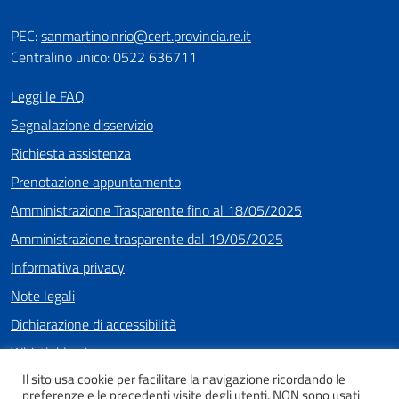
PEC:
sanmartinoinrio@cert.provincia.re.it
Centralino unico: 0522 636711
Leggi le FAQ
Segnalazione disservizio
Richiesta assistenza
Prenotazione appuntamento
Amministrazione Trasparente fino al 18/05/2025
Amministrazione trasparente dal 19/05/2025
Informativa privacy
Note legali
Dichiarazione di accessibilità
Whistleblowing
Il sito usa cookie per facilitare la navigazione ricordando le
preferenze e le precedenti visite degli utenti. NON sono usati