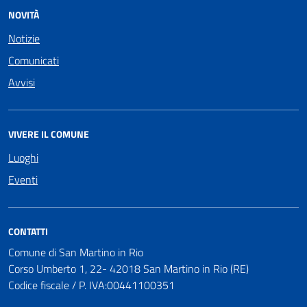
NOVITÀ
Notizie
Comunicati
Avvisi
VIVERE IL COMUNE
Luoghi
Eventi
CONTATTI
Comune di San Martino in Rio
Corso Umberto 1, 22- 42018 San Martino in Rio (RE)
Codice fiscale / P. IVA:00441100351