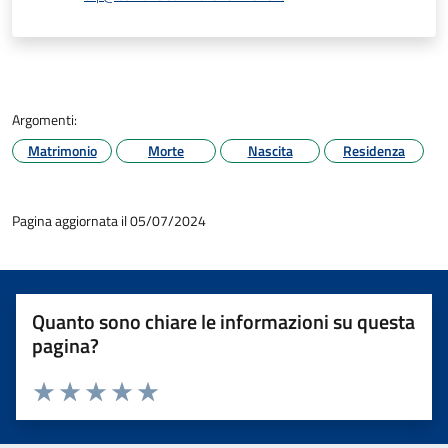
Argomenti:
Matrimonio
Morte
Nascita
Residenza
Pagina aggiornata il 05/07/2024
Quanto sono chiare le informazioni su questa
pagina?
Valuta 1 stelle su 5
Valuta 2 stelle su 5
Valuta 3 stelle su 5
Valuta 4 stelle su 5
Valuta 5 stelle su 5