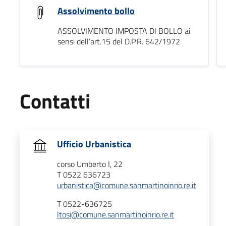
Assolvimento bollo
ASSOLVIMENTO IMPOSTA DI BOLLO ai
sensi dell’art.15 del D.P.R. 642/1972
Contatti
Ufficio Urbanistica
corso Umberto I, 22
T 0522 636723
urbanistica@comune.sanmartinoinrio.re.it
T 0522-636725
ltosi@comune.sanmartinoinrio.re.it