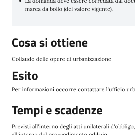
La domanda deve essere corredata dai docu
marca da bollo (del valore vigente).
Cosa si ottiene
Collaudo delle opere di urbanizzazione
Esito
Per informazioni occorre contattare l'ufficio urb
Tempi e scadenze
Previsti all'interno degli atti unilaterali d'obbli
all'interno del provvedimento edilizio.