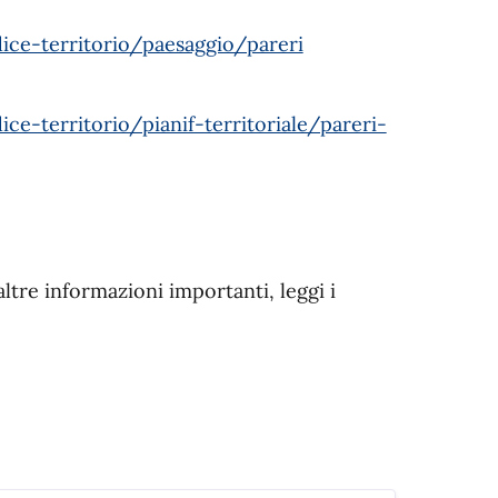
dice-territorio/paesaggio/pareri
ice-territorio/pianif-territoriale/pareri-
altre informazioni importanti, leggi i