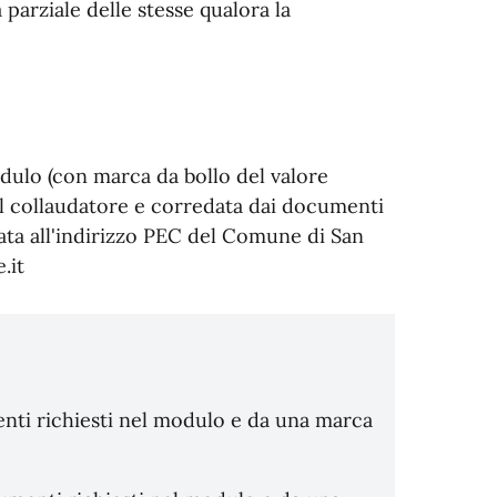
parziale delle stesse qualora la
dulo (con marca da bollo del valore
dal collaudatore e corredata dai documenti
ata all'indirizzo PEC del Comune di San
.it
ti richiesti nel modulo e da una marca