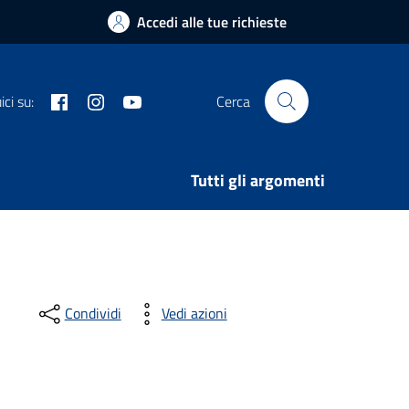
Accedi alle tue richieste
Facebook
Instagram
Youtube
ci su:
Cerca
Tutti gli argomenti
Condividi
Vedi azioni