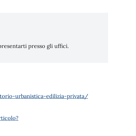
sentarti presso gli uffici.
orio-urbanistica-edilizia-privata/
ticolo?