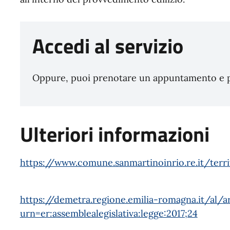
Accedi al servizio
Oppure, puoi prenotare un appuntamento e pre
Ulteriori informazioni
https://www.comune.sanmartinoinrio.re.it/territ
https://demetra.regione.emilia-romagna.it/al/ar
urn=er:assemblealegislativa:legge:2017;24