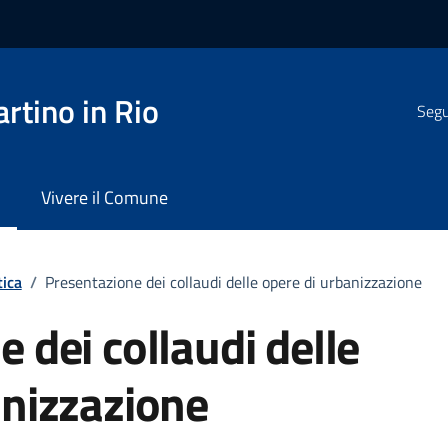
rtino in Rio
Segui
Vivere il Comune
tica
/
Presentazione dei collaudi delle opere di urbanizzazione
 dei collaudi delle
anizzazione