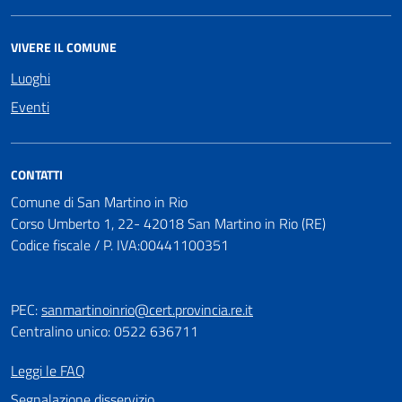
VIVERE IL COMUNE
Luoghi
Eventi
CONTATTI
Comune di San Martino in Rio
Corso Umberto 1, 22- 42018 San Martino in Rio (RE)
Codice fiscale / P. IVA:00441100351
PEC:
sanmartinoinrio@cert.provincia.re.it
Centralino unico: 0522 636711
Leggi le FAQ
Segnalazione disservizio