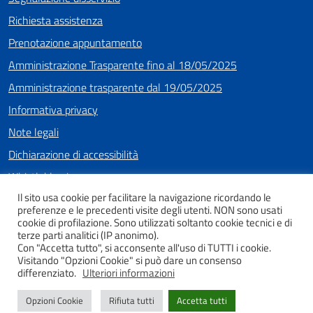
Richiesta assistenza
Prenotazione appuntamento
Amministrazione Trasparente fino al 18/05/2025
Amministrazione trasparente dal 19/05/2025
Informativa privacy
Note legali
Dichiarazione di accessibilità
Whistleblowing
Il sito usa cookie per facilitare la navigazione ricordando le
preferenze e le precedenti visite degli utenti. NON sono usati
cookie di profilazione. Sono utilizzati soltanto cookie tecnici e di
SEGUICI SU
terze parti analitici (IP anonimo).
Con "Accetta tutto", si acconsente all'uso di TUTTI i cookie.
Facebook
Instagram
Youtube
Visitando "Opzioni Cookie" si può dare un consenso
differenziato.
Ulteriori informazioni
Opzioni Cookie
Rifiuta tutti
Accetta tutti