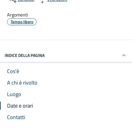
Argomenti
Tempo libero
INDICE DELLA PAGINA
Cos'è
A chi è rivolto
Luogo
Date e orari
Contatti