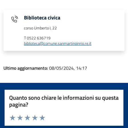
Biblioteca civica
corso Umberto I, 22
T 0522 636719
biblioteca@comune.sanmartinoinrio.re.it
Ultimo aggiornamento:
08/05/2024, 14:17
Quanto sono chiare le informazioni su questa
pagina?
Valuta 1 stelle su 5
Valuta 2 stelle su 5
Valuta 3 stelle su 5
Valuta 4 stelle su 5
Valuta 5 stelle su 5