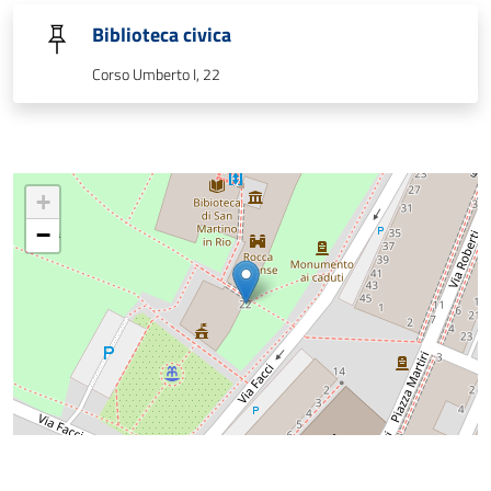
Biblioteca civica
Corso Umberto I, 22
+
−