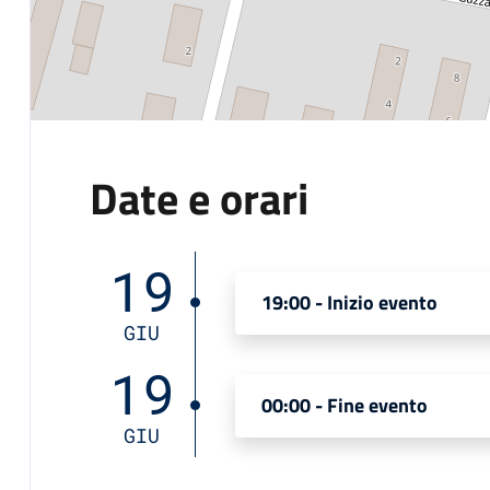
Date e orari
19
19:00 - Inizio evento
GIU
19
00:00 - Fine evento
GIU