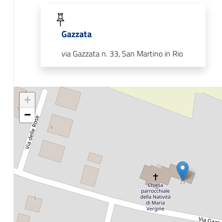
Gazzata
via Gazzata n. 33, San Martino in Rio
+
−