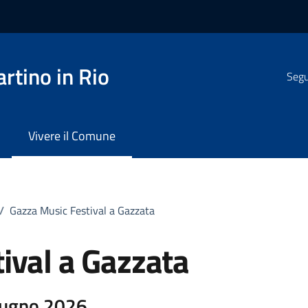
rtino in Rio
Segui
Vivere il Comune
/
Gazza Music Festival a Gazzata
ival a Gazzata
iugno 2026