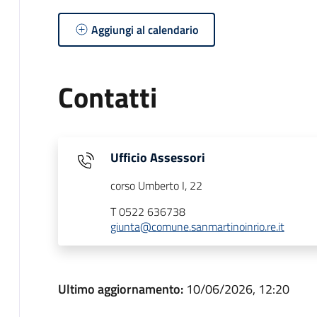
Aggiungi al calendario
Contatti
Ufficio Assessori
corso Umberto I, 22
T 0522 636738
giunta@comune.sanmartinoinrio.re.it
Ultimo aggiornamento:
10/06/2026, 12:20