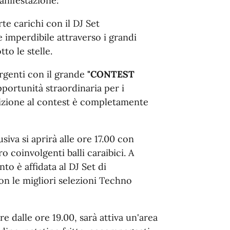
anifestazione
:
rte carichi con il DJ Set
e imperdibile attraverso i grandi
tto le stelle
.
rgenti con il grande
"CONTEST
pportunità straordinaria per i
scrizione al contest è completamente
iva si aprirà alle ore 17.00 con
ro coinvolgenti balli caraibici
. A
nto è affidata al DJ Set di
con le migliori selezioni Techno
re dalle ore 19.00, sarà attiva un'area