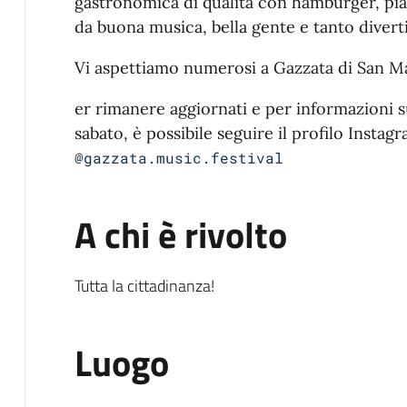
gastronomica di qualità con hamburger, pia
da buona musica, bella gente e tanto diver
Vi aspettiamo numerosi a Gazzata di San M
er rimanere aggiornati e per informazioni su
sabato, è possibile seguire il profilo Instagr
@gazzata.music.festival
A chi è rivolto
Tutta la cittadinanza!
Luogo