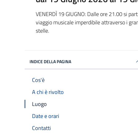
VENERDÌ 19 GIUGNO: Dalle ore 21.00 si part
viaggio musicale imperdibile attraverso i gran
stelle.
INDICE DELLA PAGINA
Cos'è
A chi è rivolto
Luogo
Date e orari
Contatti