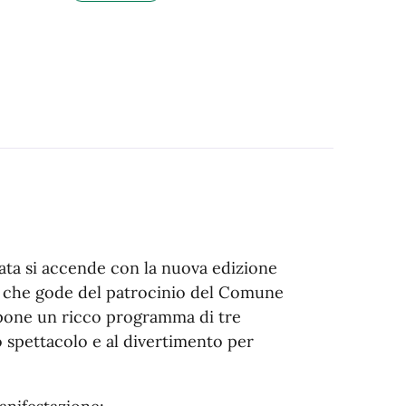
zata si accende con la nuova edizione
, che gode del patrocinio del Comune
opone un ricco programma di tre
o spettacolo e al divertimento per