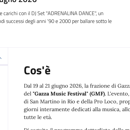
e carichi con il DJ Set "ADRENALINA DANCE", un
di successi degli anni '90 e 2000 per ballare sotto le
Cos'è
Dal 19 al 21 giugno 2026, la frazione di Gaz
del
"Gazza Music Festival" (GMF)
. L'evento
di San Martino in Rio e della Pro Loco, pr
giorni interamente dedicati alla musica, all
tutte le età
.