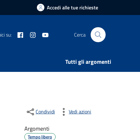
Accedi alle tue richieste
Facebook
Instagram
Youtube
ci su:
Cerca
Tutti gli argomenti
Condividi
Vedi azioni
Argomenti
Tempo libero