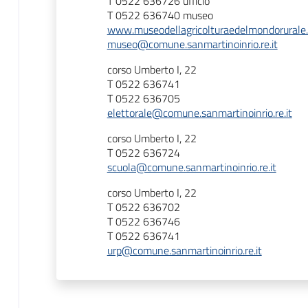
T 0522 636726 ufficio
T 0522 636740 museo
www.museodellagricolturaedelmondorurale
museo@comune.sanmartinoinrio.re.it
corso Umberto I, 22
T 0522 636741
T 0522 636705
elettorale@comune.sanmartinoinrio.re.it
corso Umberto I, 22
T 0522 636724
scuola@comune.sanmartinoinrio.re.it
corso Umberto I, 22
T 0522 636702
T 0522 636746
T 0522 636741
urp@comune.sanmartinoinrio.re.it