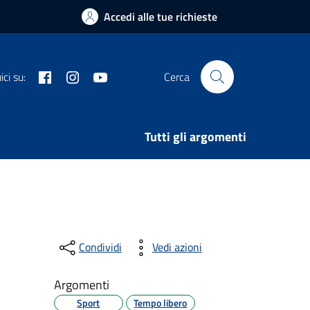
Accedi alle tue richieste
Facebook
Instagram
Youtube
ci su:
Cerca
Tutti gli argomenti
Condividi
Vedi azioni
Argomenti
Sport
Tempo libero