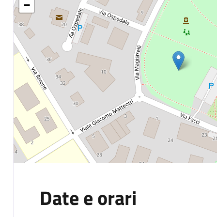
−
Date e orari