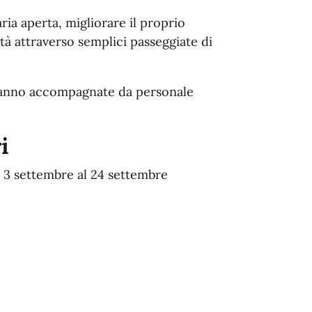
aria aperta, migliorare il proprio
à attraverso semplici passeggiate di
aranno accompagnate da personale
i
l 3 settembre al 24 settembre