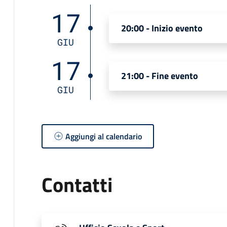
17
20:00 - Inizio evento
GIU
17
21:00 - Fine evento
GIU
Aggiungi al calendario
Contatti