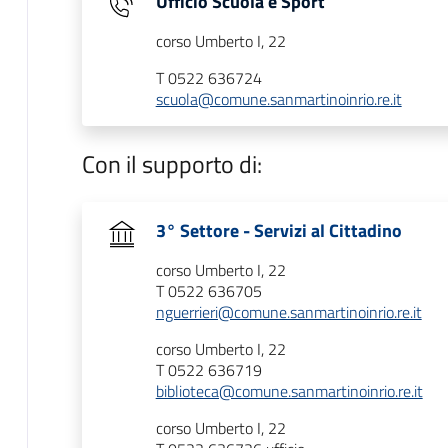
Ufficio Scuola e Sport
corso Umberto I, 22
T 0522 636724
scuola@comune.sanmartinoinrio.re.it
Con il supporto di:
3° Settore - Servizi al Cittadino
corso Umberto I, 22
T 0522 636705
nguerrieri@comune.sanmartinoinrio.re.it
corso Umberto I, 22
T 0522 636719
biblioteca@comune.sanmartinoinrio.re.it
corso Umberto I, 22