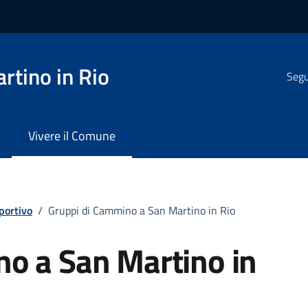
rtino in Rio
Segui
Vivere il Comune
portivo
/
Gruppi di Cammino a San Martino in Rio
o a San Martino in