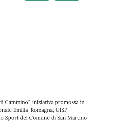
di Cammino”, iniziativa promossa in
gionale Emilia-Romagna, UISP
allo Sport del Comune di San Martino