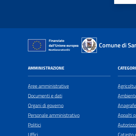
Comune di San
AMMINISTRAZIONE
CATEGORI
Aree amministrative
Agricoltu
Documenti e dati
Ambient
Organi di governo
Anagrafe 
Personale amministrativo
Appalti p
Politici
Autorizza
Uffici
Catasto e