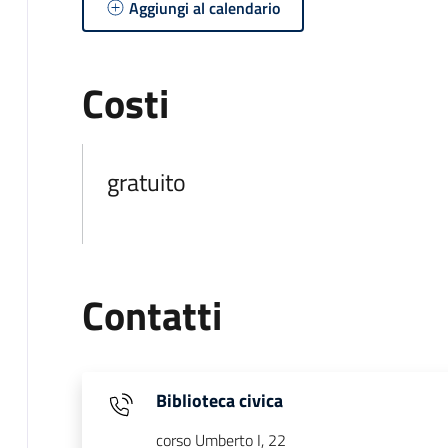
Aggiungi al calendario
Costi
gratuito
Contatti
Biblioteca civica
corso Umberto I, 22