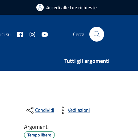
Accedi alle tue richieste
Facebook
Instagram
Youtube
ci su:
Cerca
Tutti gli argomenti
Condividi
Vedi azioni
Argomenti
Tempo libero