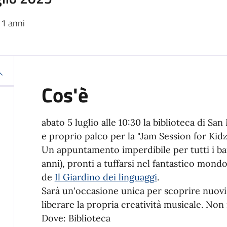
11 anni
Cos'è
abato
5
luglio
alle 10:30 la biblioteca di Sa
e proprio palco per la "Jam Session for Kidz
Un appuntamento imperdibile per tutti i bam
anni), pronti a tuffarsi nel fantastico mond
de
Il Giardino dei linguaggi
.
Sarà un'occasione unica per scoprire nuovi
liberare la propria creatività musicale. No
Dove: Biblioteca