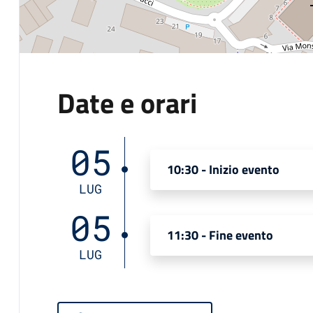
Date e orari
05
10:30 - Inizio evento
LUG
05
11:30 - Fine evento
LUG