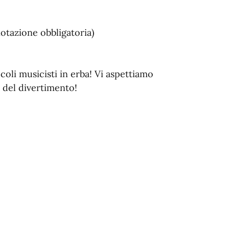
notazione obbligatoria)
coli musicisti in erba! Vi aspettiamo
e del divertimento!