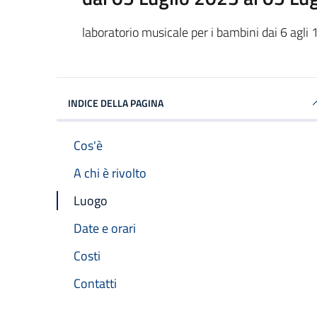
laboratorio musicale per i bambini dai 6 agli 
INDICE DELLA PAGINA
Cos'è
A chi è rivolto
Luogo
Date e orari
Costi
Contatti