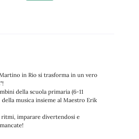
n Martino in Rio si trasforma in un vero
"!
bini della scuola primaria (6-11
o della musica insieme al Maestro Erik
 ritmi, imparare divertendosi e
n mancate!