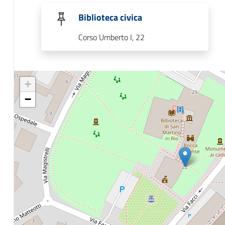
Biblioteca civica
Corso Umberto I, 22
+
−