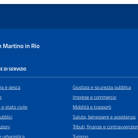
 Martino in Rio
E DI SERVIZIO
ra e pesca
Giustizia e sicurezza pubblica
e
Imprese e commercio
e stato civile
Mobilità e trasporti
ubblici
Salute, benessere e assistenza
zioni
Tributi, finanze e contravvenzion
 urbanistica
Turismo