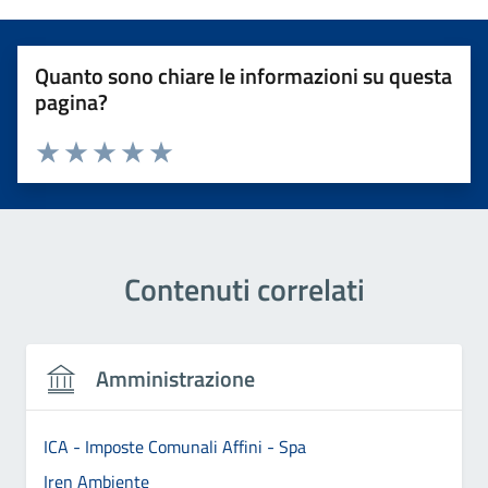
Quanto sono chiare le informazioni su questa
pagina?
Valuta 1 stelle su 5
Valuta 2 stelle su 5
Valuta 3 stelle su 5
Valuta 4 stelle su 5
Valuta 5 stelle su 5
Contenuti correlati
Amministrazione
ICA - Imposte Comunali Affini - Spa
Iren Ambiente