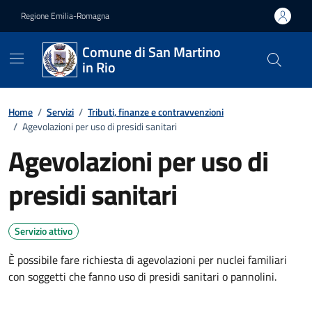
Vai ai contenuti
Vai al footer
Regione Emilia-Romagna
Comune di San Martino
in Rio
Home
/
Servizi
/
Tributi, finanze e contravvenzioni
/
Agevolazioni per uso di presidi sanitari
Agevolazioni per uso di
presidi sanitari
Servizio attivo
È possibile fare richiesta di agevolazioni per nuclei familiari
con soggetti che fanno uso di presidi sanitari o pannolini.